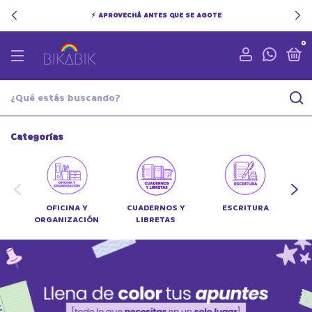
PROVECHÁ ANTES QUE SE AGOTE
✨ INS
0
Categorías
OFICINA Y
CUADERNOS Y
ESCRITURA
AR
ORGANIZACIÓN
LIBRETAS