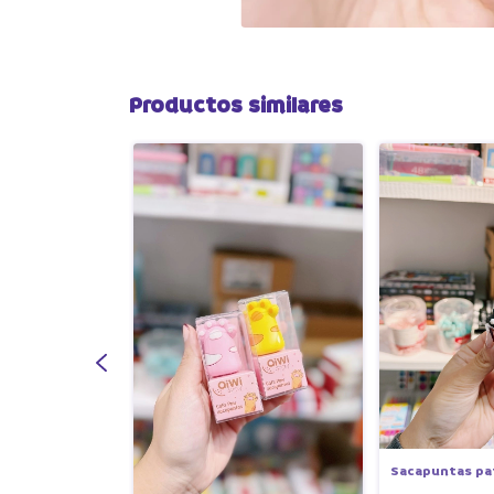
Productos similares
goma con
Sacapuntas pa