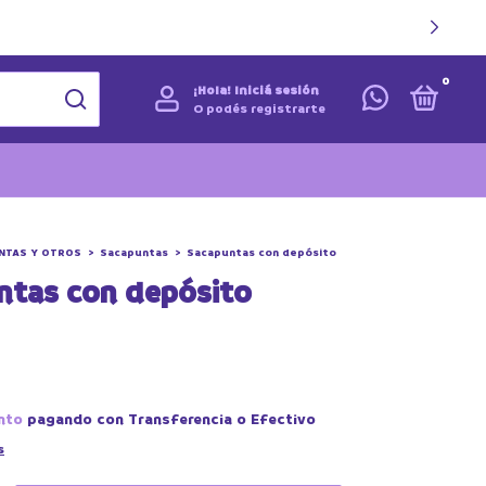
0
¡Hola!
Iniciá sesión
O podés registrarte
NTAS Y OTROS
>
Sacapuntas
>
Sacapuntas con depósito
ntas con depósito
nto
pagando con Transferencia o Efectivo
s