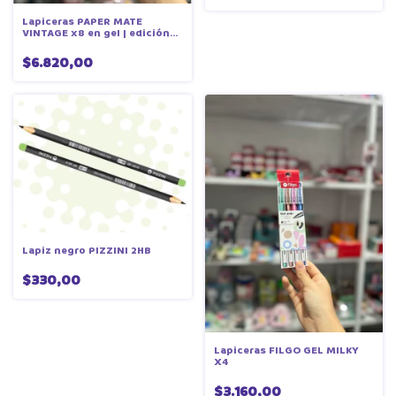
Lapiceras PAPER MATE
VINTAGE x8 en gel | edición
limitada
$6.820,00
Lapiz negro PIZZINI 2HB
$330,00
Lapiceras FILGO GEL MILKY
X4
$3.160,00