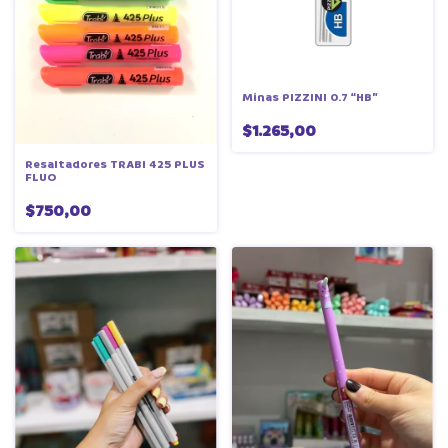
Minas PIZZINI 0.7 “HB”
$1.265,00
Resaltadores TRABI 425 PLUS
FLUO
$750,00