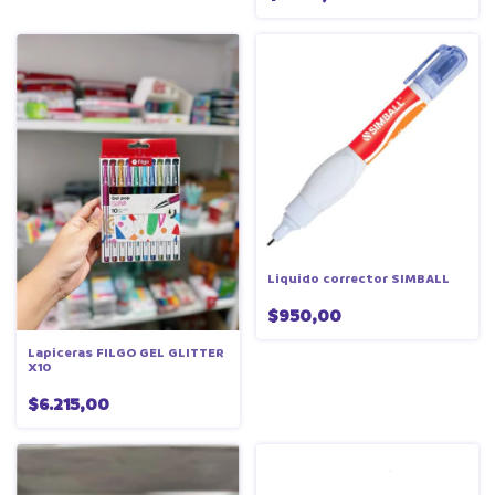
Liquido corrector SIMBALL
$950,00
Lapiceras FILGO GEL GLITTER
X10
$6.215,00