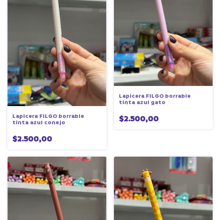
Lapicera FILGO borrable
tinta azul gato
Lapicera FILGO borrable
$2.500,00
tinta azul conejo
$2.500,00