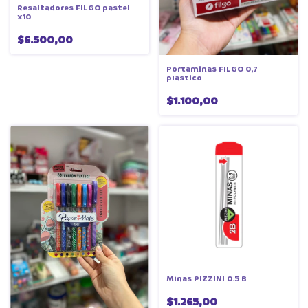
Resaltadores FILGO pastel
x10
$6.500,00
Portaminas FILGO 0,7
plastico
$1.100,00
Minas PIZZINI 0.5 B
$1.265,00