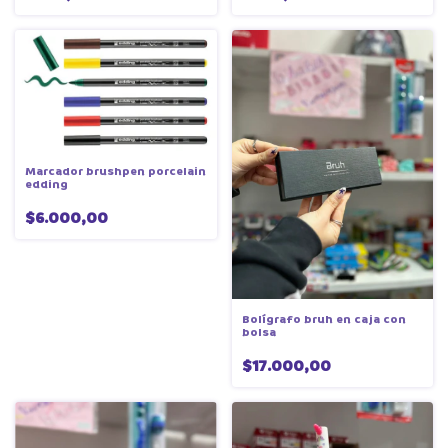
Marcador brushpen porcelain
edding
$6.000,00
Bolígrafo bruh en caja con
bolsa
$17.000,00