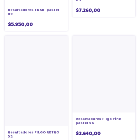
$7.260,00
Resaltadores TRABI pastel
x9
$5.950,00
Resaltadores Filgo fine
pastel x6
Resaltadores FILGO RETRO
$2.640,00
X2