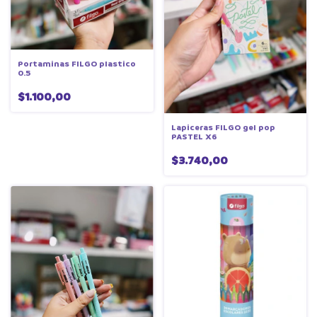
Portaminas FILGO plastico
0.5
$1.100,00
Lapiceras FILGO gel pop
PASTEL X6
$3.740,00