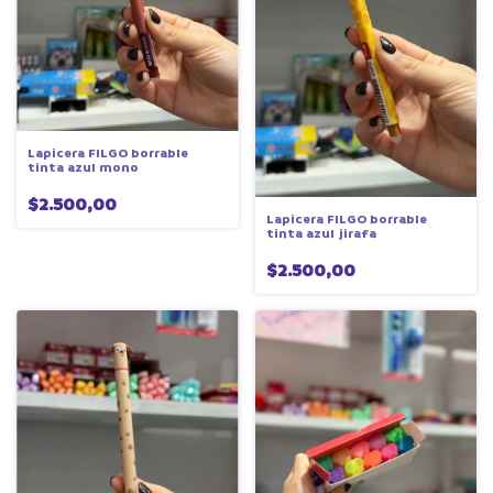
Lapicera FILGO borrable
tinta azul mono
$2.500,00
Lapicera FILGO borrable
tinta azul jirafa
$2.500,00