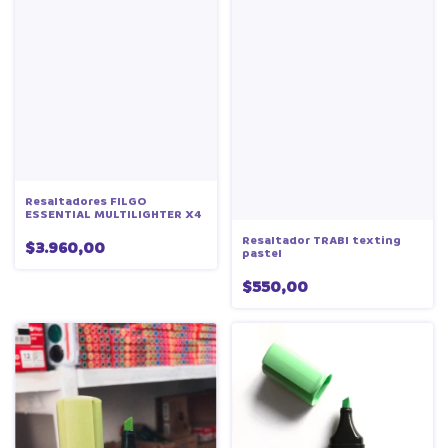
Resaltadores FILGO
ESSENTIAL MULTILIGHTER X4
Resaltador TRABI texting
$3.960,00
pastel
$550,00