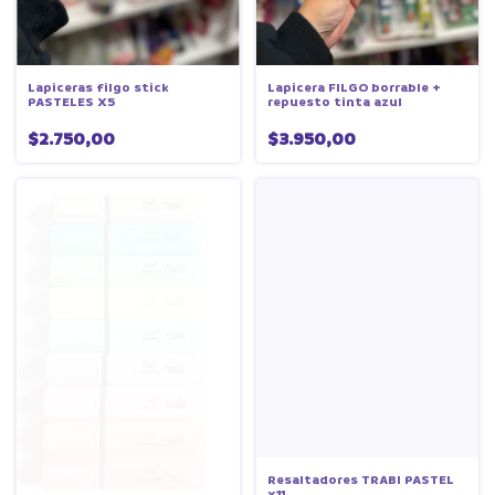
Lapiceras filgo stick
Lapicera FILGO borrable +
PASTELES X5
repuesto tinta azul
$2.750,00
$3.950,00
Resaltadores TRABI PASTEL
x11