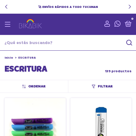
🚀 ENVÍOS RÁPIDOS A TODO TUCUMAN
0
Inicio
>
ESCRITURA
ESCRITURA
139 productos
ORDENAR
FILTRAR