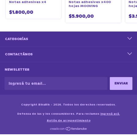
Notas adhesivas x4
Notas adhesivas x400
Nota
hojas MOOVING
hoja
$1.800,00
$5.900,00
$3.
CATEGORÍAS
CONTACTÁNOS
NEWSLETTER
Copyright BikaBik - 2026. Todos los derechos reservados.
Defensa de las y los consumidores. Para reclamos
ingresá acá.
Botón de arrepentimiento