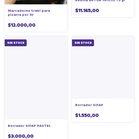
Resma AUTOR OFICIO 75 gr
$11.165,00
Marcadores trabi para
pizarra por 10
$12.000,00
SIN STOCK
SIN STOCK
Borrador SIFAP
$1.550,00
Borrador SIFAP PASTEL
$3.000,00