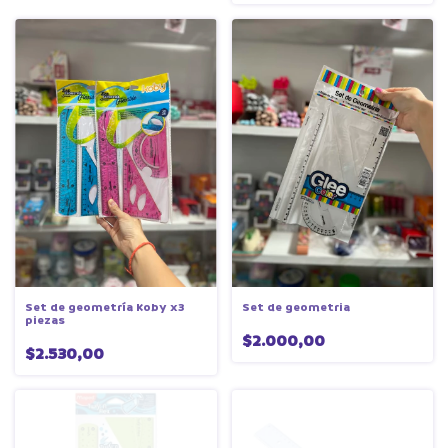
Set de geometría Koby x3
Set de geometria
piezas
$2.000,00
$2.530,00