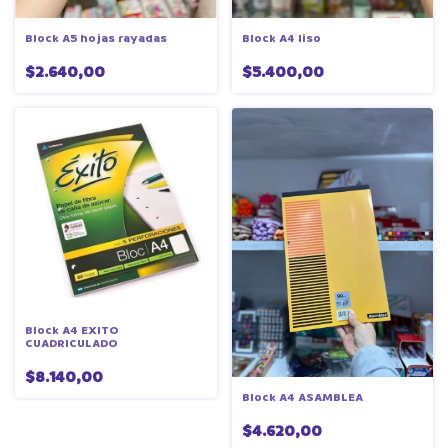
Block A5 hojas rayadas
Block A4 liso
$2.640,00
$5.400,00
Block A4 EXITO
CUADRICULADO
$8.140,00
Block A4 ASAMBLEA
$4.620,00