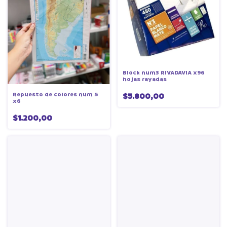
Block num3 RIVADAVIA x96
hojas rayadas
Repuesto de colores num 5
$5.800,00
x6
$1.200,00