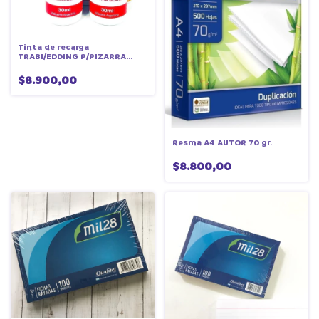
Tinta de recarga
TRABI/EDDING P/PIZARRA
BLANCA
$8.900,00
Resma A4 AUTOR 70 gr.
$8.800,00