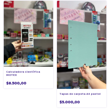
Calculadora científica
MOTEX
$8.500,00
Tapas de carpeta A4 pastel
$5.000,00