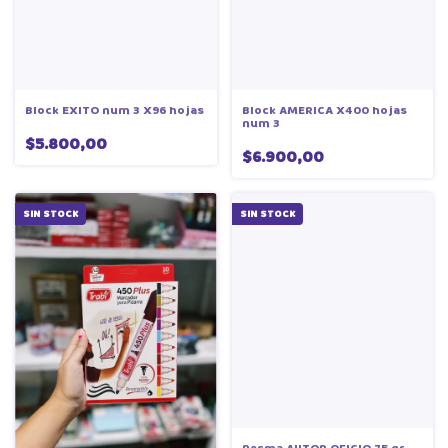
Block EXITO num 3 X96 hojas
Block AMERICA X400 hojas
num 3
$5.800,00
$6.900,00
SIN STOCK
SIN STOCK