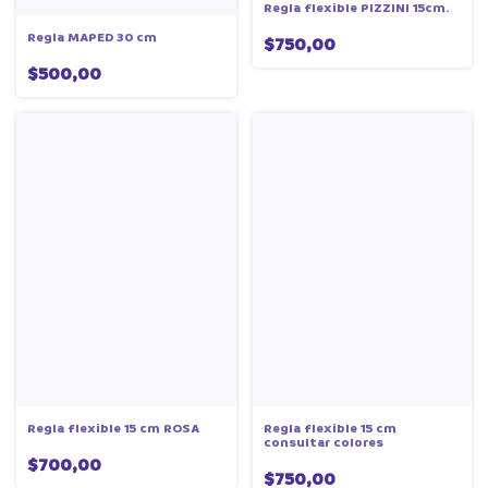
Regla flexible PIZZINI 15cm.
Regla MAPED 30 cm
$750,00
$500,00
Regla flexible 15 cm ROSA
Regla flexible 15 cm
consultar colores
$700,00
$750,00