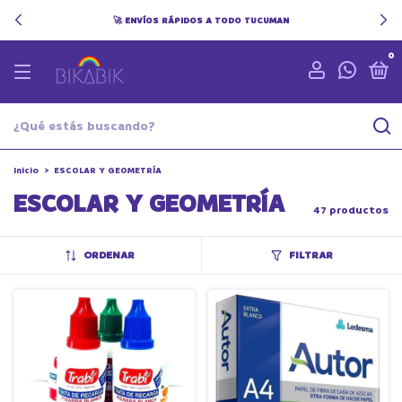
🚀 ENVÍOS RÁPIDOS A TODO TUCUMAN
0
Inicio
>
ESCOLAR Y GEOMETRÍA
ESCOLAR Y GEOMETRÍA
47 productos
ORDENAR
FILTRAR