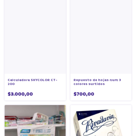
Repuesto de hojas num 3
Calculadora SKYCOLOR CT-
colores surtidos
200
$700,00
$3.000,00