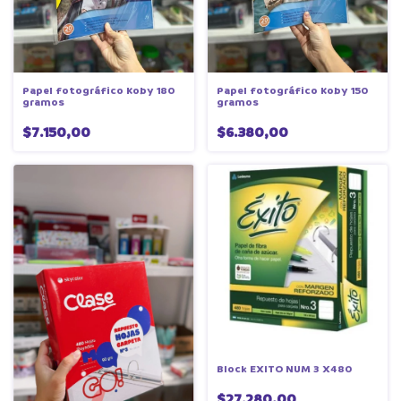
Papel fotográfico Koby 180
Papel fotográfico Koby 150
gramos
gramos
$7.150,00
$6.380,00
Block EXITO NUM 3 X480
$27.280,00