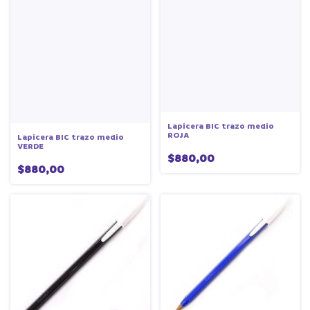
Lapicera BIC trazo medio
ROJA
Lapicera BIC trazo medio
VERDE
$880,00
$880,00