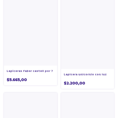
Lapiceras faber castell por 7
Lapicera unicornio con luz
$5.665,00
$2.200,00