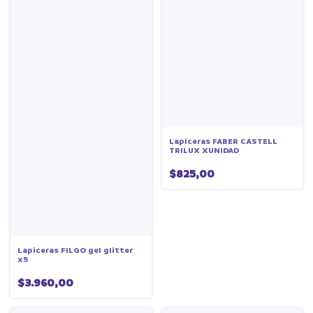
Lapiceras FABER CASTELL
TRILUX XUNIDAD
$825,00
Lapiceras FILGO gel glitter
x5
$3.960,00