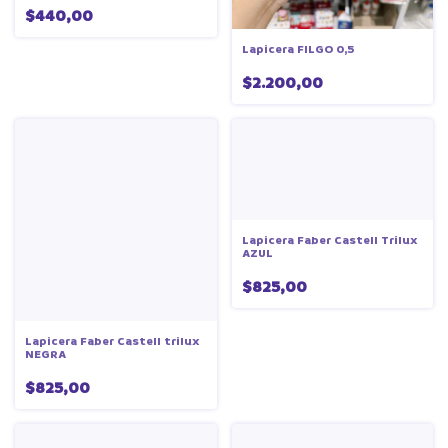
$440,00
Lapicera FILGO 0,5
$2.200,00
Lapicera Faber Castell Trilux
AZUL
$825,00
Lapicera Faber Castell trilux
NEGRA
$825,00