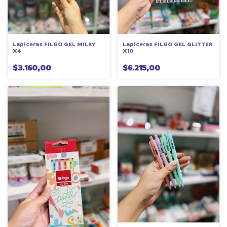
Lapiceras FILGO GEL MILKY
Lapiceras FILGO GEL GLITTER
X4
X10
$3.160,00
$6.215,00