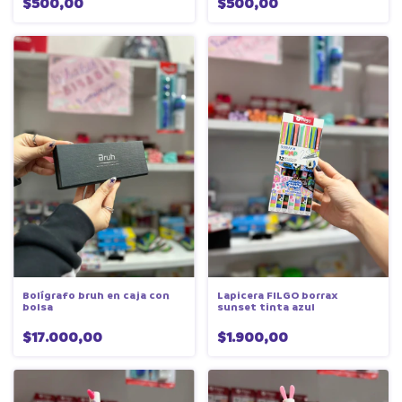
$500,00
$500,00
Bolígrafo bruh en caja con
Lapicera FILGO borrax
bolsa
sunset tinta azul
$17.000,00
$1.900,00