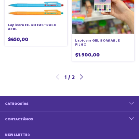
Lapicera FILGO FASTRACK
AZUL
$650,00
Lapicera GEL BORRABLE
FILGO
$1.900,00
1
/
2
CATEGORÍAS
CONTACTÁNOS
NEWSLETTER