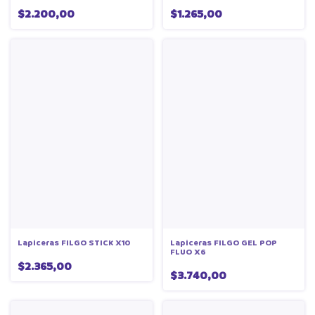
$2.200,00
$1.265,00
Lapiceras FILGO STICK X10
Lapiceras FILGO GEL POP
FLUO X6
$2.365,00
$3.740,00