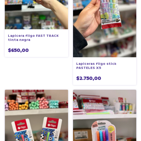
Lapicera filgo FAST TRACK
tinta negra
$650,00
Lapiceras filgo stick
PASTELES X5
$2.750,00