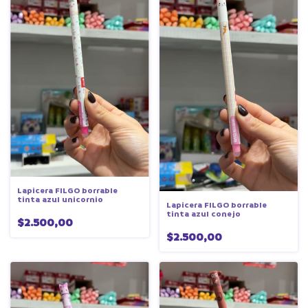
Lapicera FILGO borrable
tinta azul unicornio
Lapicera FILGO borrable
tinta azul conejo
$2.500,00
$2.500,00