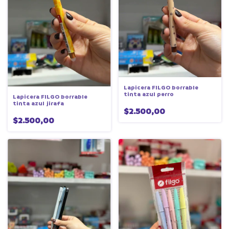
Lapicera FILGO borrable
tinta azul perro
Lapicera FILGO borrable
tinta azul jirafa
$2.500,00
$2.500,00