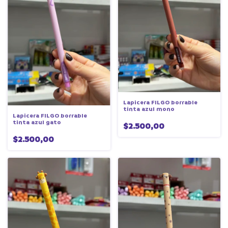
Lapicera FILGO borrable
tinta azul mono
Lapicera FILGO borrable
tinta azul gato
$2.500,00
$2.500,00