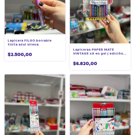
Lapicera FILGO borrable
tinta azul sirena
Lapiceras PAPER MATE
VINTAGE x8 en gel | edición
$2.500,00
limitada
$6.820,00