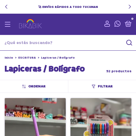
🚀 ENVÍOS RÁPIDOS A TODO TUCUMAN
0
Inicio
>
ESCRITURA
>
Lapiceras / Bolígrafo
Lapiceras / Bolígrafo
52 productos
ORDENAR
FILTRAR