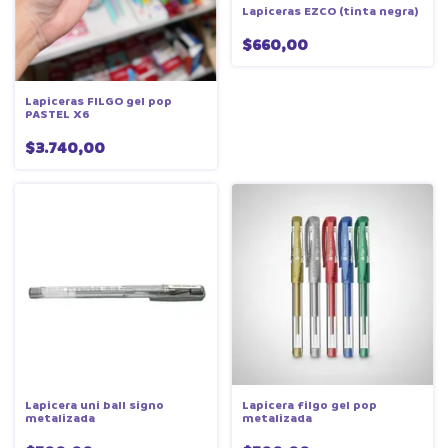
Lapiceras EZCO (tinta negra)
$660,00
Lapiceras FILGO gel pop
PASTEL X6
$3.740,00
Lapicera uni ball signo
Lapicera filgo gel pop
metalizada
metalizada