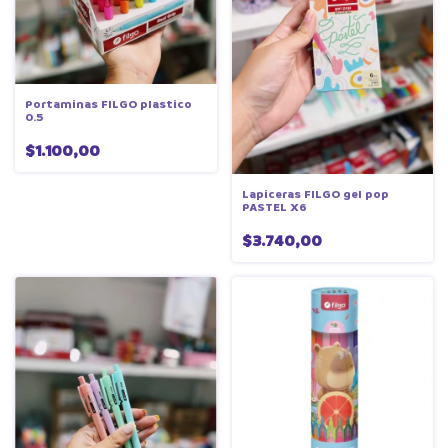
Portaminas FILGO plastico
0.5
$1.100,00
Lapiceras FILGO gel pop
PASTEL X6
$3.740,00