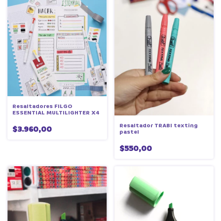
Resaltadores FILGO
ESSENTIAL MULTILIGHTER X4
Resaltador TRABI texting
$3.960,00
pastel
$550,00