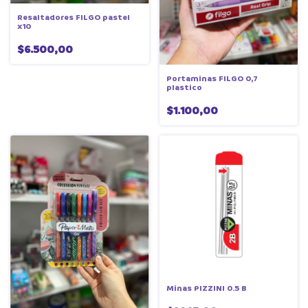
Resaltadores FILGO pastel
x10
$6.500,00
Portaminas FILGO 0,7
plastico
$1.100,00
Minas PIZZINI 0.5 B