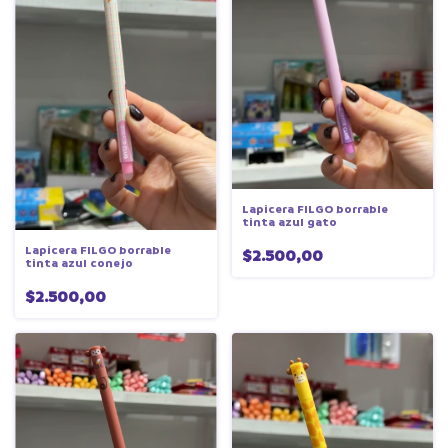
Lapicera FILGO borrable
tinta azul gato
Lapicera FILGO borrable
$2.500,00
tinta azul conejo
$2.500,00