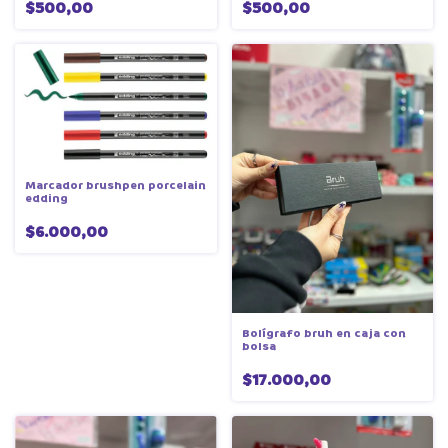
$500,00
$500,00
Marcador brushpen porcelain
edding
$6.000,00
Bolígrafo bruh en caja con
bolsa
$17.000,00