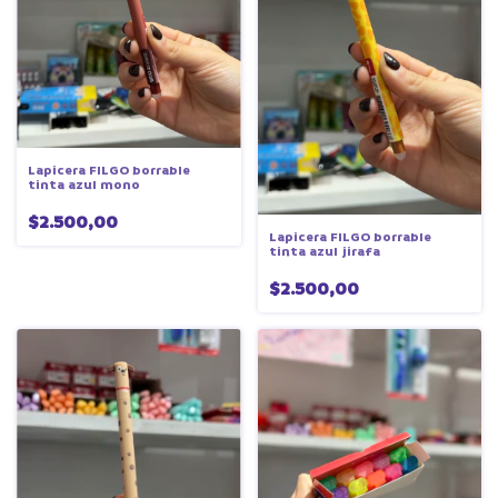
Lapicera FILGO borrable
tinta azul mono
$2.500,00
Lapicera FILGO borrable
tinta azul jirafa
$2.500,00