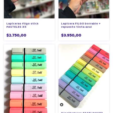
Lapiceras filgo stick
Lapicera FILGO borrable +
PASTELES X5
repuesto tinta azul
$2.750,00
$3.950,00