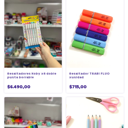
Resaltador TRABI FLUO
Resaltadores Koby x6 doble
xunidad
punta borrable
$715,00
$6.490,00