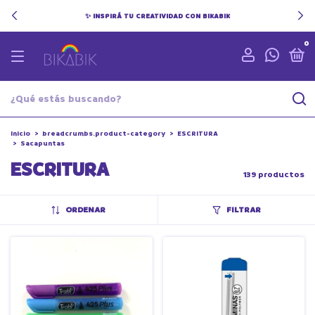
✨ INSPIRÁ TU CREATIVIDAD CON BIKABIK
0
Inicio
>
breadcrumbs.product-category
>
ESCRITURA
>
Sacapuntas
ESCRITURA
139 productos
ORDENAR
FILTRAR