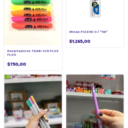
Minas PIZZINI 0.7 “HB”
$1.265,00
Resaltadores TRABI 425 PLUS
FLUO
$750,00