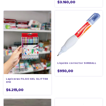
$3.160,00
Liquido corrector SIMBALL
$950,00
Lapiceras FILGO GEL GLITTER
X10
$6.215,00