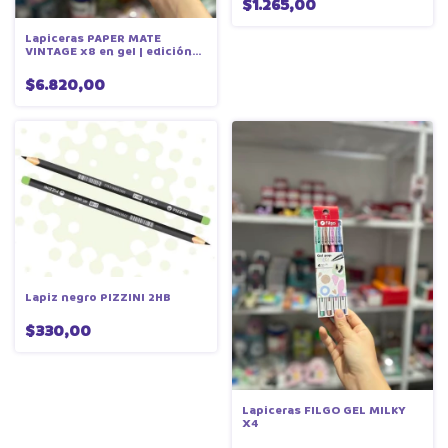
$1.265,00
Lapiceras PAPER MATE
VINTAGE x8 en gel | edición
limitada
$6.820,00
Lapiz negro PIZZINI 2HB
$330,00
Lapiceras FILGO GEL MILKY
X4