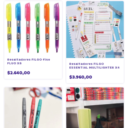
Resaltadores FILGO fine
FLUO X6
Resaltadores FILGO
ESSENTIAL MULTILIGHTER X4
$2.640,00
$3.960,00