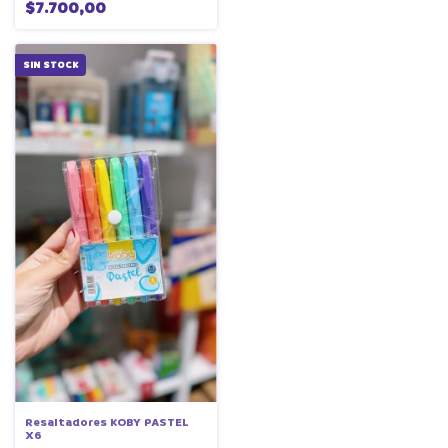
$7.700,00
SIN STOCK
Resaltadores KOBY PASTEL
X6