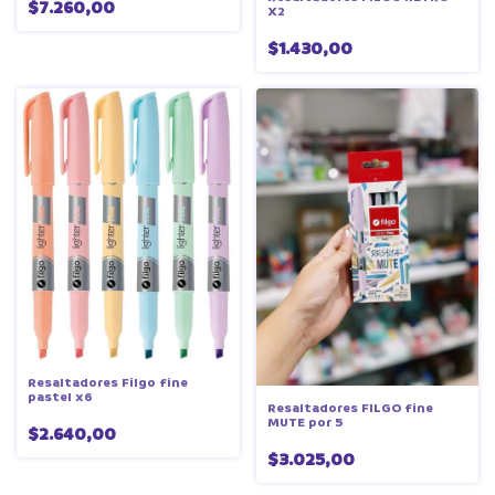
$7.260,00
X2
$1.430,00
Resaltadores Filgo fine
pastel x6
Resaltadores FILGO fine
MUTE por 5
$2.640,00
$3.025,00