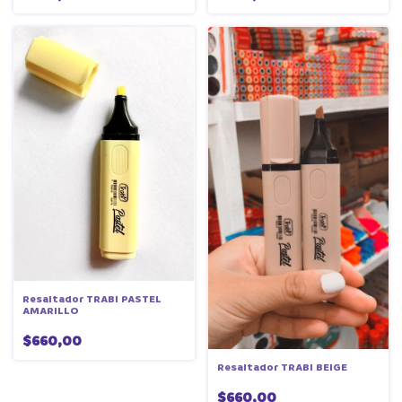
Resaltador TRABI PASTEL
AMARILLO
$660,00
Resaltador TRABI BEIGE
$660,00