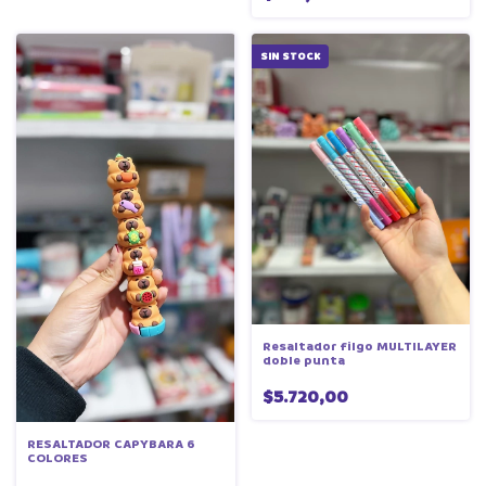
SIN STOCK
Resaltador filgo MULTILAYER
doble punta
$5.720,00
RESALTADOR CAPYBARA 6
COLORES