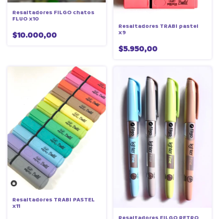
Resaltadores FILGO chatos
FLUO x10
Resaltadores TRABI pastel
x9
$10.000,00
$5.950,00
Resaltadores TRABI PASTEL
x11
Resaltadores FILGO RETRO