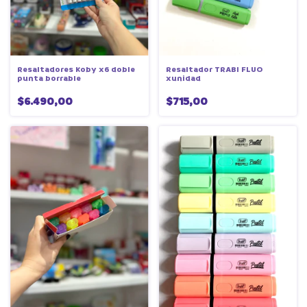
Resaltador TRABI FLUO
Resaltadores Koby x6 doble
xunidad
punta borrable
$715,00
$6.490,00