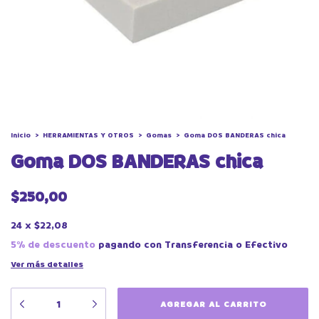
Inicio
>
HERRAMIENTAS Y OTROS
>
Gomas
>
Goma DOS BANDERAS chica
Goma DOS BANDERAS chica
$250,00
24
x
$22,08
5% de descuento
pagando con Transferencia o Efectivo
Ver más detalles