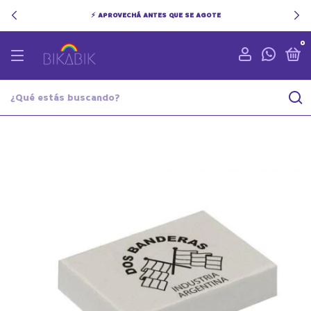
⚡ APROVECHÁ ANTES QUE SE AGOTE
0